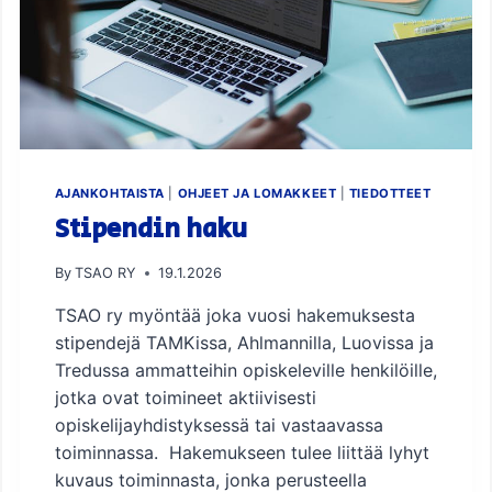
AJANKOHTAISTA
|
OHJEET JA LOMAKKEET
|
TIEDOTTEET
Stipendin haku
By
TSAO RY
19.1.2026
TSAO ry myöntää joka vuosi hakemuksesta
stipendejä TAMKissa, Ahlmannilla, Luovissa ja
Tredussa ammatteihin opiskeleville henkilöille,
jotka ovat toimineet aktiivisesti
opiskelijayhdistyksessä tai vastaavassa
toiminnassa. Hakemukseen tulee liittää lyhyt
kuvaus toiminnasta, jonka perusteella