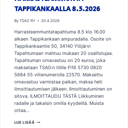
5
TAPPIKANKAALLA 8.5.2026
.
By
TSAO RY
20.4.2026
Harrasteammuntatapahtuma 8.5 klo 16.00
alkaen Tappikankaan ampuradalla. Osoite on
Tappikankaantie 50, 34140 Ylöjärvi
Tapahtumaan mahtuu mukaan 20 osallistujaa.
Tapahtuman omavastuu on 20 euroa, joka
maksetaan TSAO:n tilille FI16 5730 0820
5684 55 viitenumerolla 22570. Maksettu
omavastuu varmistaa paikan, maksa heti
ilmoittautumisen jälkeen. Ilmoittautuminen on
sitova. ILMOITTAUDU TÄSTÄ Liikkuminen
radalle ja takaisin omilla kyydeillä. Muista
ottaa…
H
LUE LISÄÄ
A