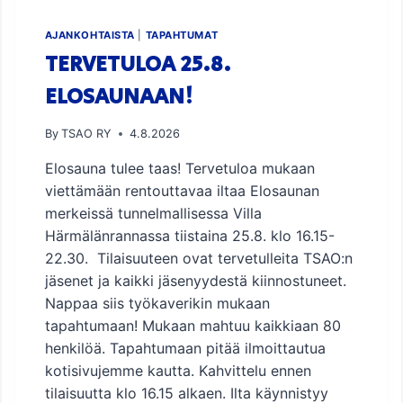
AJANKOHTAISTA
|
TAPAHTUMAT
TERVETULOA 25.8.
ELOSAUNAAN!
By
TSAO RY
4.8.2026
Elosauna tulee taas! Tervetuloa mukaan
viettämään rentouttavaa iltaa Elosaunan
merkeissä tunnelmallisessa Villa
Härmälänrannassa tiistaina 25.8. klo 16.15-
22.30. Tilaisuuteen ovat tervetulleita TSAO:n
jäsenet ja kaikki jäsenyydestä kiinnostuneet.
Nappaa siis työkaverikin mukaan
tapahtumaan! Mukaan mahtuu kaikkiaan 80
henkilöä. Tapahtumaan pitää ilmoittautua
kotisivujemme kautta. Kahvittelu ennen
tilaisuutta klo 16.15 alkaen. Ilta käynnistyy