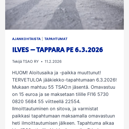
AJANKOHTAISTA
|
TAPAHTUMAT
ILVES – TAPPARA PE 6.3.2026
Tekijä
TSAO RY
11.2.2026
HUOM! Aloitusaika ja -paikka muuttunut!
TERVETULOA jääkiekko-tapahtumaan 6.3.2026!
Mukaan mahtuu 55 TSAO:n jäsentä. Omavastuu
on 15 euroa ja se maksetaan tilille FI16 5730
0820 5684 55 viitteellä 22554.
Ilmoittautuminen on sitova, ja varmistat
paikkasi tapahtumaan maksamalla omavastuun
heti ilmoittautumisen jälkeen. Tapahtuma alkaa