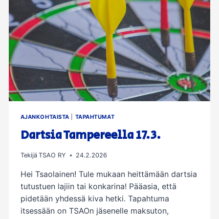
AJANKOHTAISTA
|
TAPAHTUMAT
Dartsia Tampereella 17.3.
Tekijä
TSAO RY
24.2.2026
Hei Tsaolainen! Tule mukaan heittämään dartsia
tutustuen lajiin tai konkarina! Pääasia, että
pidetään yhdessä kiva hetki. Tapahtuma
itsessään on TSAOn jäsenelle maksuton,