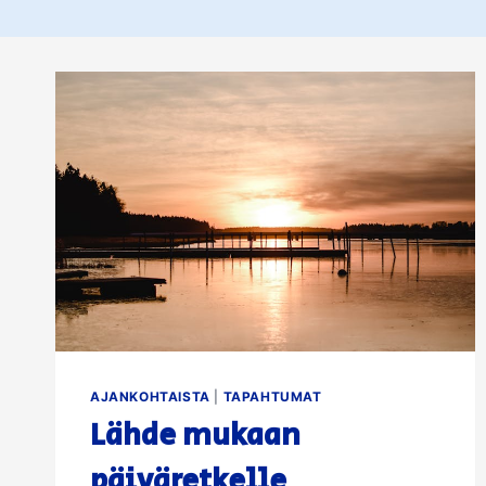
AJANKOHTAISTA
|
TAPAHTUMAT
Lähde mukaan
päiväretkelle