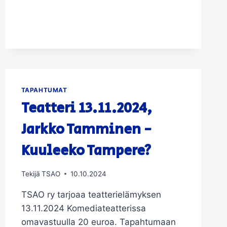
7.3.
KLO
19.30
NOKIA-
AREENALLA
TAPAHTUMAT
Teatteri 13.11.2024,
Jarkko Tamminen -
Kuuleeko Tampere?
Tekijä
TSAO
10.10.2024
TSAO ry tarjoaa teatterielämyksen
13.11.2024 Komediateatterissa
omavastuulla 20 euroa. Tapahtumaan