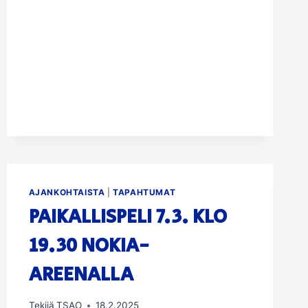
AJANKOHTAISTA
|
TAPAHTUMAT
PAIKALLISPELI 7.3. KLO
19.30 NOKIA-
AREENALLA
Tekijä
TSAO
18.2.2025