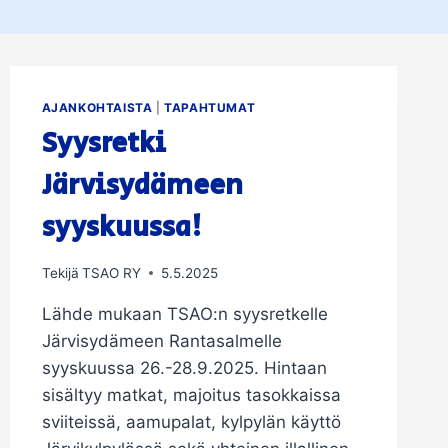
AJANKOHTAISTA
|
TAPAHTUMAT
Syysretki
Järvisydämeen
syyskuussa!
Tekijä
TSAO RY
5.5.2025
Lähde mukaan TSAO:n syysretkelle
Järvisydämeen Rantasalmelle
syyskuussa 26.-28.9.2025. Hintaan
sisältyy matkat, majoitus tasokkaissa
sviiteissä, aamupalat, kylpylän käyttö