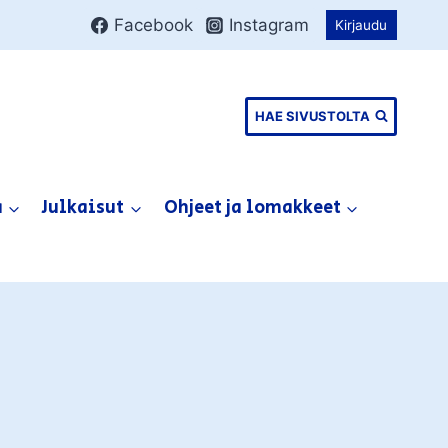
Facebook
Instagram
Kirjaudu
HAE SIVUSTOLTA
a
Julkaisut
Ohjeet ja lomakkeet