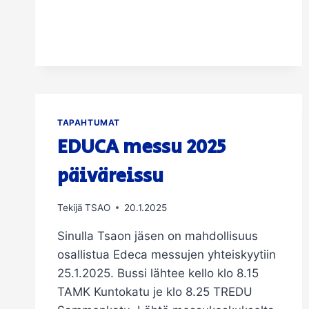
16.5.
TAPAHTUMAT
EDUCA messu 2025
päiväreissu
Tekijä
TSAO
20.1.2025
Sinulla Tsaon jäsen on mahdollisuus
osallistua Edeca messujen yhteiskyytiin
25.1.2025. Bussi lähtee kello klo 8.15
TAMK Kuntokatu je klo 8.25 TREDU