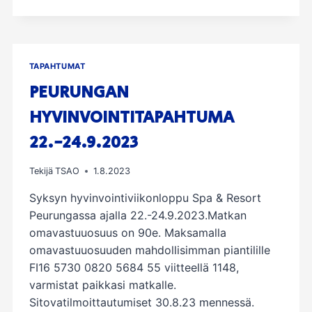
TÄYTTÄÄ
50,
LUVASSA
JUHLINTAA
ERI
TAPAHTUMAT
MUODOISSA.
LIITY
PEURUNGAN
JÄSENEKSI
HYVINVOINTITAPAHTUMA
JA
PÄÄSET
22.-24.9.2023
NAUTTIMAAN
JUHLALLISUUKSISTA
JA
Tekijä
TSAO
1.8.2023
JÄSENEDUISTA.
Syksyn hyvinvointiviikonloppu Spa & Resort
Peurungassa ajalla 22.-24.9.2023.Matkan
omavastuuosuus on 90e. Maksamalla
omavastuuosuuden mahdollisimman piantilille
FI16 5730 0820 5684 55 viitteellä 1148,
varmistat paikkasi matkalle.
Sitovatilmoittautumiset 30.8.23 mennessä.