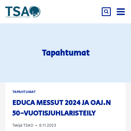
Siirry
sisältöön
Tapahtumat
TAPAHTUMAT
EDUCA MESSUT 2024 JA OAJ.N
50-VUOTISJUHLARISTEILY
Tekijä
TSAO
6.11.2023