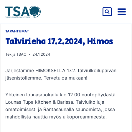
Siirry
sisältöön
TAPAHTUMAT
Talvirieha 17.2.2024, Himos
Tekijä
TSAO
24.1.2024
Järjestämme HIMOKSELLA 17.2. talviulkoilupäivän
jäsenistöllemme. Tervetuloa mukaan!
Yhteinen lounasruokailu klo 12.00 noutopöydästä
Lounas Tupa kitchen & Barissa. Talviulkoiluja
omatoimisesti ja Rantasaunalla saunomista, jossa
mahdollista nauttia myös ulkoporeammeesta.