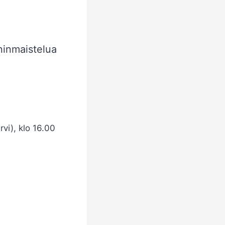
ninmaistelua
i), klo 16.00