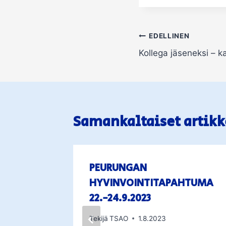
Artikkelien
EDELLINEN
Kollega jäseneksi – 
selaus
Samankaltaiset artikk
assa
PEURUNGAN
oissa.
HYVINVOINTITAPAHTUMA
ääset
22.-24.9.2023
Tekijä
TSAO
1.8.2023