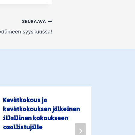
SEURAAVA
sydämeen syyskuussa!
Kevätkokous ja
JOULUTE
kevätkokouksen jälkeinen
Tekijä
TSA
illallinen kokoukseen
osallistujille