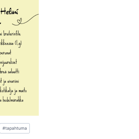
#
tapahtuma