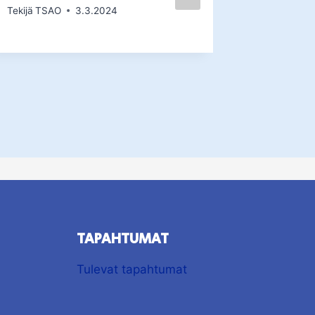
Tekijä
TSAO
3.3.2024
TAPAHTUMAT
Tulevat tapahtumat