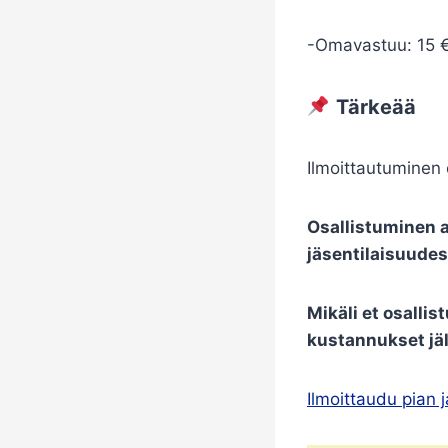
-Omavastuu: 15 € 
Tärkeää
Ilmoittautuminen 
Osallistuminen 
jäsentilaisuudes
Mikäli et osalli
kustannukset jä
Ilmoittaudu pian 