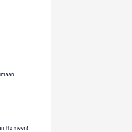
pumaan
lan Helmeen!