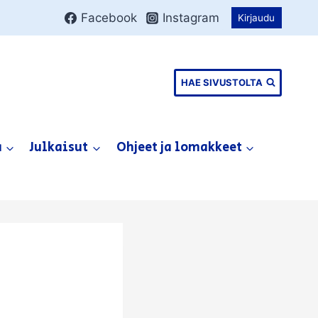
Facebook
Instagram
Kirjaudu
HAE SIVUSTOLTA
a
Julkaisut
Ohjeet ja lomakkeet