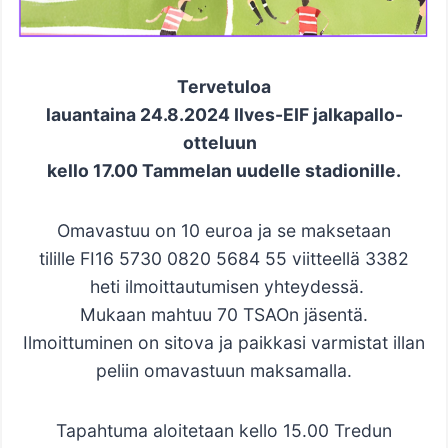
Tervetuloa
lauantaina 24.8.2024 Ilves-EIF jalkapallo-
otteluun
kello 17.00 Tammelan uudelle stadionille.
Omavastuu on 10 euroa ja se maksetaan
tilille FI16 5730 0820 5684 55 viitteellä 3382
heti ilmoittautumisen yhteydessä.
Mukaan mahtuu 70 TSAOn jäsentä.
Ilmoittuminen on sitova ja paikkasi varmistat illan
peliin omavastuun maksamalla.
Tapahtuma aloitetaan kello 15.00 Tredun