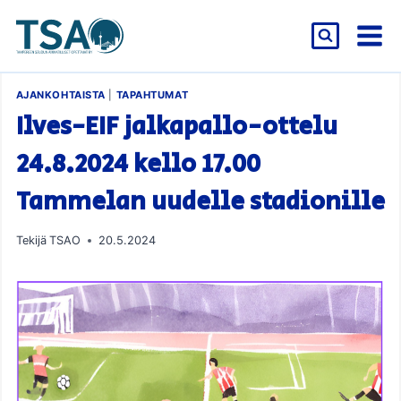
Siirry
sisältöön
AJANKOHTAISTA
|
TAPAHTUMAT
Ilves-EIF jalkapallo-ottelu
24.8.2024 kello 17.00
Tammelan uudelle stadionille
Tekijä
TSAO
20.5.2024