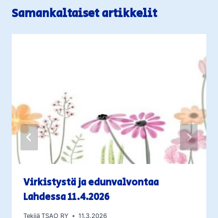
Samankaltaiset artikkelit
Virkistystä ja edunvalvontaa
Lahdessa 11.4.2026
Tekijä
TSAO RY
11.3.2026