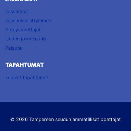
Jäsenedut
Jäseneksi liittyminen
Yhteysopettajat
Uuden jäsenen info
Palaute
TAPAHTUMAT
Tulevat tapahtumat
© 2026 Tampereen seudun ammatilliset opettajat