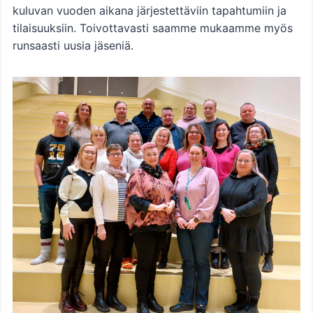
kuluvan vuoden aikana järjestettäviin tapahtumiin ja
tilaisuuksiin. Toivottavasti saamme mukaamme myös
runsaasti uusia jäseniä.