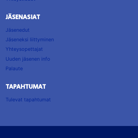
JÄSENASIAT
Jäsenedut
Jäseneksi liittyminen
Yhteysopettajat
Uuden jäsenen info
Palaute
TAPAHTUMAT
Tulevat tapahtumat