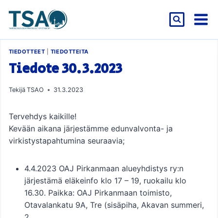
Siirry
sisältöön
TIEDOTTEET
|
TIEDOTTEITA
Tiedote 30.3.2023
Tekijä
TSAO
31.3.2023
Tervehdys kaikille!
Kevään aikana järjestämme edunvalvonta- ja
virkistystapahtumina seuraavia;
4.4.2023 OAJ Pirkanmaan alueyhdistys ry:n
järjestämä eläkeinfo klo 17 – 19, ruokailu klo
16.30. Paikka: OAJ Pirkanmaan toimisto,
Otavalankatu 9A, Tre (sisäpiha, Akavan summeri,
2.