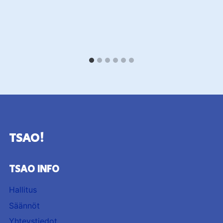
TSAO!
TSAO INFO
Hallitus
Säännöt
Yhteystiedot