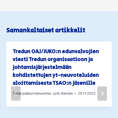
Samankaltaiset artikkelit
Tredun OAJ/JUKO:n edunvalvojien
viesti Tredun organisaatioon ja
johtamisjärjestelmään
kohdistettujen yt-neuvoteluiden
aloittamisesta TSAO:n jäsenille
Tekijä
pääluottamusmies Jyrki Rantala
29.11.2023