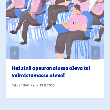
Hei sinä opeuran alussa oleva tai
valmistumassa oleva!
Tekijä
TSAO RY
13.8.2025