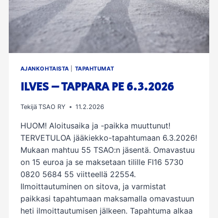
AJANKOHTAISTA
|
TAPAHTUMAT
ILVES – TAPPARA PE 6.3.2026
Tekijä
TSAO RY
11.2.2026
HUOM! Aloitusaika ja -paikka muuttunut!
TERVETULOA jääkiekko-tapahtumaan 6.3.2026!
Mukaan mahtuu 55 TSAO:n jäsentä. Omavastuu
on 15 euroa ja se maksetaan tilille FI16 5730
0820 5684 55 viitteellä 22554.
Ilmoittautuminen on sitova, ja varmistat
paikkasi tapahtumaan maksamalla omavastuun
heti ilmoittautumisen jälkeen. Tapahtuma alkaa