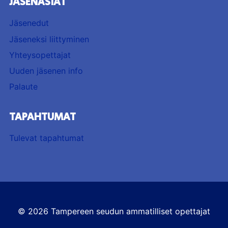
JÄSENASIAT
Jäsenedut
Jäseneksi liittyminen
Yhteysopettajat
Uuden jäsenen info
Palaute
TAPAHTUMAT
Tulevat tapahtumat
© 2026 Tampereen seudun ammatilliset opettajat