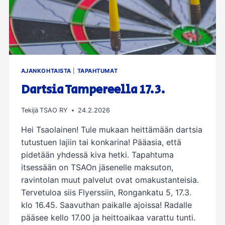
AJANKOHTAISTA
|
TAPAHTUMAT
Dartsia Tampereella 17.3.
Tekijä
TSAO RY
24.2.2026
Hei Tsaolainen! Tule mukaan heittämään dartsia
tutustuen lajiin tai konkarina! Pääasia, että
pidetään yhdessä kiva hetki. Tapahtuma
itsessään on TSAOn jäsenelle maksuton,
ravintolan muut palvelut ovat omakustanteisia.
Tervetuloa siis Flyerssiin, Rongankatu 5, 17.3.
klo 16.45. Saavuthan paikalle ajoissa! Radalle
pääsee kello 17.00 ja heittoaikaa varattu tunti.