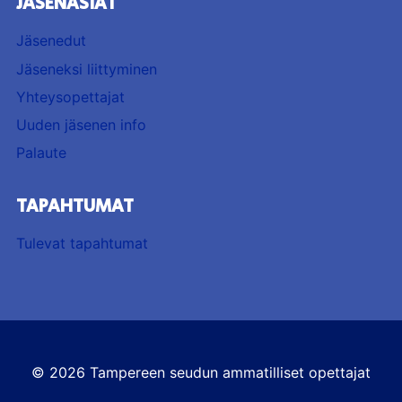
JÄSENASIAT
Jäsenedut
Jäseneksi liittyminen
Yhteysopettajat
Uuden jäsenen info
Palaute
TAPAHTUMAT
Tulevat tapahtumat
© 2026 Tampereen seudun ammatilliset opettajat