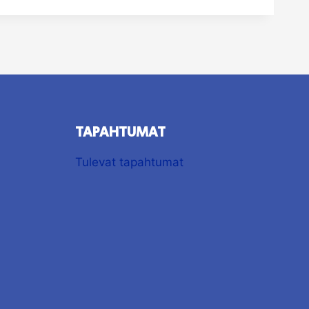
TAPAHTUMAT
Tulevat tapahtumat