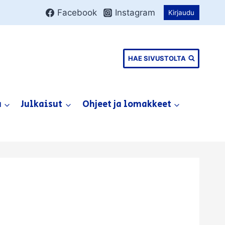
Facebook
Instagram
Kirjaudu
HAE SIVUSTOLTA
a
Julkaisut
Ohjeet ja lomakkeet