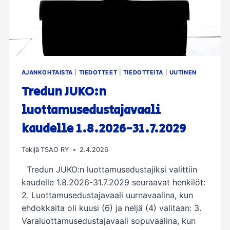
AJANKOHTAISTA
|
TIEDOTTEET
|
TIEDOTTEITA
|
UUTINEN
Tredun JUKO:n
luottamusedustajavaali
kaudelle 1.8.2026-31.7.2029
Tekijä
TSAO RY
2.4.2026
Tredun JUKO:n luottamusedustajiksi valittiin
kaudelle 1.8.2026-31.7.2029 seuraavat henkilöt:
2. Luottamusedustajavaali uurnavaalina, kun
ehdokkaita oli kuusi (6) ja neljä (4) valitaan: 3.
Varaluottamusedustajavaali sopuvaalina, kun