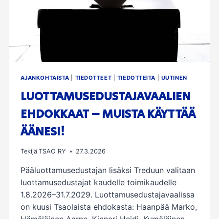
AJANKOHTAISTA
|
TIEDOTTEET
|
TIEDOTTEITA
|
UUTINEN
LUOTTAMUSEDUSTAJAVAALIEN
EHDOKKAAT – MUISTA KÄYTTÄÄ
ÄÄNESI!
Tekijä
TSAO RY
27.3.2026
Pääluottamusedustajan lisäksi Treduun valitaan
luottamusedustajat kaudelle toimikaudelle
1.8.2026–31.7.2029. Luottamusedustajavaalissa
on kuusi Tsaolaista ehdokasta: Haanpää Marko,