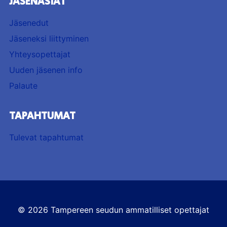
JÄSENASIAT
Jäsenedut
Jäseneksi liittyminen
Yhteysopettajat
Uuden jäsenen info
Palaute
TAPAHTUMAT
Tulevat tapahtumat
© 2026 Tampereen seudun ammatilliset opettajat