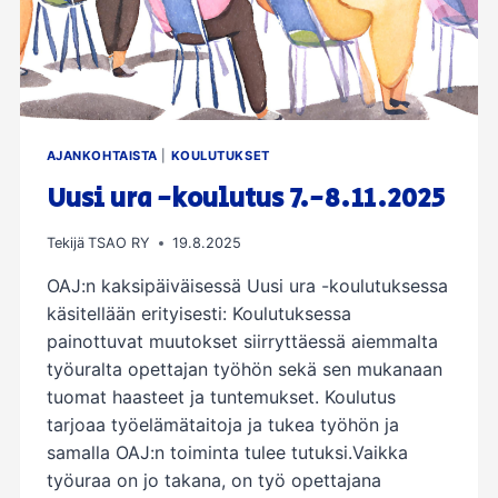
AJANKOHTAISTA
|
KOULUTUKSET
Uusi ura -koulutus 7.-8.11.2025
Tekijä
TSAO RY
19.8.2025
OAJ:n kaksipäiväisessä Uusi ura -koulutuksessa
käsitellään erityisesti: Koulutuksessa
painottuvat muutokset siirryttäessä aiemmalta
työuralta opettajan työhön sekä sen mukanaan
tuomat haasteet ja tuntemukset. Koulutus
tarjoaa työelämätaitoja ja tukea työhön ja
samalla OAJ:n toiminta tulee tutuksi.Vaikka
työuraa on jo takana, on työ opettajana