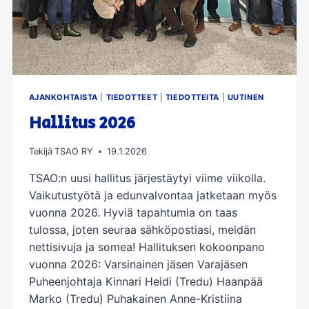
AJANKOHTAISTA
|
TIEDOTTEET
|
TIEDOTTEITA
|
UUTINEN
Hallitus 2026
Tekijä
TSAO RY
19.1.2026
TSAO:n uusi hallitus järjestäytyi viime viikolla.
Vaikutustyötä ja edunvalvontaa jatketaan myös
vuonna 2026. Hyviä tapahtumia on taas
tulossa, joten seuraa sähköpostiasi, meidän
nettisivuja ja somea! Hallituksen kokoonpano
vuonna 2026: Varsinainen jäsen Varajäsen
Puheenjohtaja Kinnari Heidi (Tredu) Haanpää
Marko (Tredu) Puhakainen Anne-Kristiina