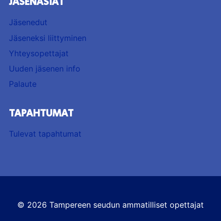
JÄSENASIAT
Jäsenedut
Jäseneksi liittyminen
Yhteysopettajat
Uuden jäsenen info
Palaute
TAPAHTUMAT
Tulevat tapahtumat
© 2026 Tampereen seudun ammatilliset opettajat